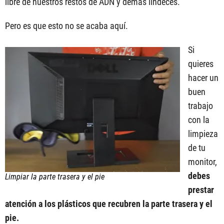
libre de nuestros restos de ADN y demás lindeces.
Pero es que esto no se acaba aquí.
Si
quieres
hacer un
buen
trabajo
con la
limpieza
de tu
monitor,
debes
Limpiar la parte trasera y el pie
prestar
atención a los plásticos que recubren la parte trasera y el
pie.