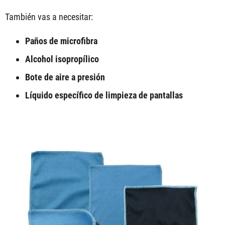
También vas a necesitar:
Paños de microfibra
Alcohol isopropílico
Bote de aire a presión
Líquido específico de limpieza de pantallas