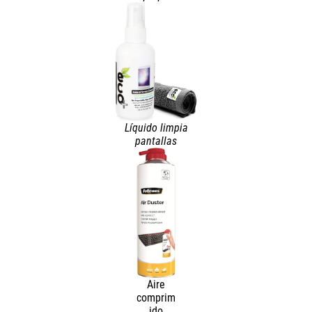
Líquido limpia
pantallas
Aire
comprim
ido