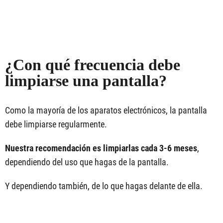
¿Con qué frecuencia debe
limpiarse una pantalla?
Como la mayoría de los aparatos electrónicos, la pantalla
debe limpiarse regularmente.
Nuestra recomendación es limpiarlas cada 3-6 meses
,
dependiendo del uso que hagas de la pantalla.
Y dependiendo también, de lo que hagas delante de ella.