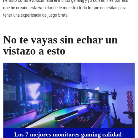
he visto como evolucionaba el mundo gaming y yo con él. Y es por eso
que he creado esta web donde te muestro todo lo que necesitas para
tener una experiencia de juego brutal.
No te vayas sin echar un
vistazo a esto
Los 7 mejores monitores gaming calidad-